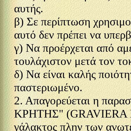
αυτής.
β) Σε περίπτωση χρησιμο
αυτό δεν πρέπει να υπερ
γ) Να προέρχεται από αμέ
τουλάχιστον μετά τον το
δ) Να είναι καλής ποιότη
παστεριωμένο.
2. Απαγορεύεται η παρα
ΚΡΗΤΗΣ" (GRAVIERA KR
γάλακτος πλην των ανωτ