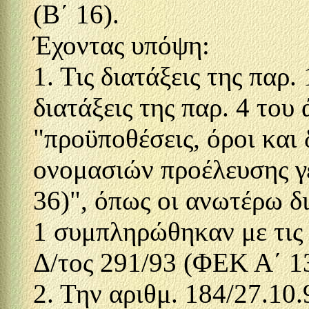
(Β΄ 16).
Έχοντας υπόψη:
1. Τις διατάξεις της παρ.
διατάξεις της παρ. 4 του
"προϋποθέσεις, όροι και
ονομασιών προέλευσης 
36)", όπως οι ανωτέρω δι
1 συμπληρώθηκαν με τις 
Δ/τος 291/93 (ΦΕΚ Α΄ 13
2. Την αριθμ. 184/27.10