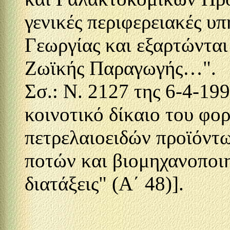
γενικές περιφερειακές υ
Γεωργίας και εξαρτώνται
Ζωϊκής Παραγωγής…".
Σσ.: Ν. 2127 της 6-4-19
κοινοτικό δίκαιο του φο
πετρελαιοειδών προϊόντ
ποτών και βιομηχανοποι
διατάξεις" (Α΄ 48)].