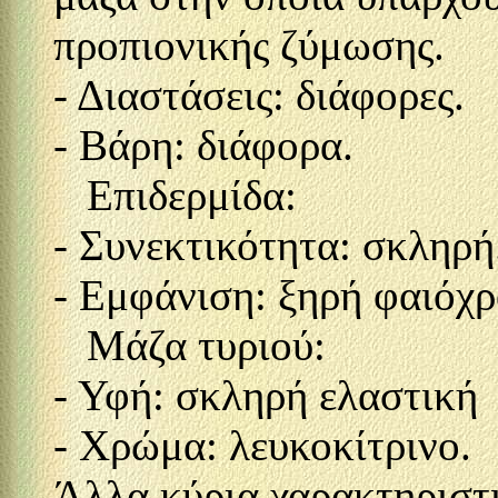
προπιονικής ζύμωσης.
- Διαστάσεις: διάφορες.
- Βάρη: διάφορα.
Επιδερμίδα:
- Συνεκτικότητα: σκληρή
- Εμφάνιση: ξηρή φαιόχρ
Μάζα τυριού:
- Υφή: σκληρή ελαστική
- Χρώμα: λευκοκίτρινο.
Άλλα κύρια χαρακτηριστι