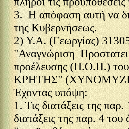
πληροί τις προϋποθέσεις
3. Η απόφαση αυτή να δ
της Κυβερνήσεως.
2) Υ.Α. (Γεωργίας) 3130
"Αναγνώριση Προστατε
προέλευσης (Π.Ο.Π.) 
ΚΡΗΤΗΣ" (XYNOMYZITH
Έχοντας υπόψη:
1. Τις διατάξεις της παρ.
διατάξεις της παρ. 4 του