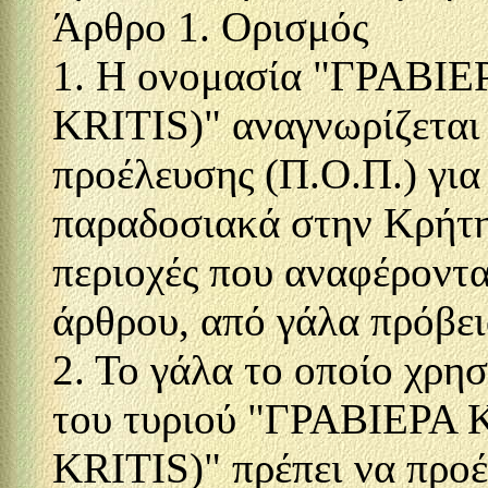
Άρθρο 1. Ορισμός
1. Η ονομασία "ΓΡΑΒ
KRITIS)" αναγνωρίζεται
προέλευσης (Π.Ο.Π.) για
παραδοσιακά στην Κρήτη
περιοχές που αναφέροντα
άρθρου, από γάλα πρόβειο
2. Το γάλα το οποίο χρη
του τυριού "ΓΡΑΒΙΕΡ
KRITIS)" πρέπει να προέ