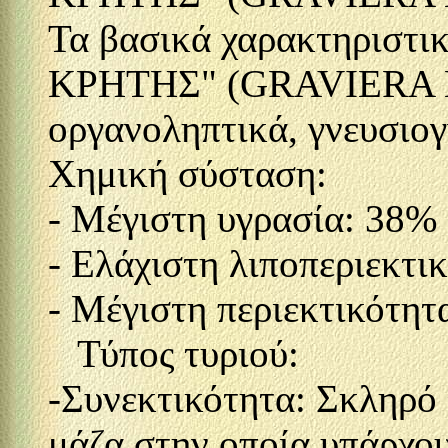
Τα βασικά χαρακτηριστι
ΚΡΗΤΗΣ" (GRAVIERA KR
οργανοληπτικά, γνευσιογν
Χημική σύσταση:
- Μέγιστη υγρασία: 38%
- Ελάχιστη λιποπεριεκτι
- Μέγιστη περιεκτικότητ
Τύπος τυριού:
-Συνεκτικότητα: Σκληρό 
μάζα στην οποία υπάρχο