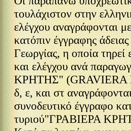
Οι παραπάνω υποχρεωτικέ
τουλάχιστον στην ελληνι
ελέγχου αναγράφονται μ
κατόπιν έγγραφης άδειας
Γεωργίας, η οποία τηρεί
και ελέγχου ανά παραγω
ΚΡΗΤΗΣ" (GRAVIERA KRIT
δ, ε, και στ αναγράφοντα
συνοδευτικό έγγραφο κατ
τυριού"ΓΡΑΒΙΕΡΑ ΚΡΗ