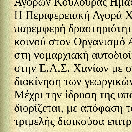
Αγορών Κουλούρας Ημαθί
Η Περιφερειακή Αγορά Χ
παρεμφερή δραστηριότητ
κοινού στον Οργανισμό 
στη νομαρχιακή αυτοδιο
στην Ε.Α.Σ. Χανίων με 
διακίνηση των γεωργικώ
Μέχρι την ίδρυση της υπ
διορίζεται, με απόφαση 
τριμελής διοικούσα επιτρ