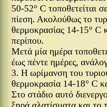
50-52° C τοποθετείται σ
πίεση. Ακολούθως το τυρ
θερμοκρασίας 14-15° C 
περίπου.
Μετά μία ημέρα τοποθετε
έως πέντε ημέρες, ανάλογ
3. Η ωρίμανση του τυριο
θερμοκρασία 14-18° C κ
Στο στάδιο αυτό διενεργ
ξηρά αλατίσματα και το 