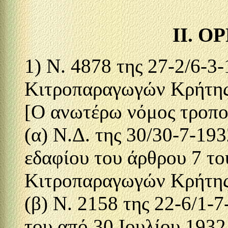
IΙ. Ο
1) Ν. 4878 της 27-2/6-3
Κιτροπαραγωγών Κρήτης"
[Ο ανωτέρω νόμος τροπο
(α) Ν.Δ. της 30/30-7-19
εδαφίου του άρθρου 7 το
Κιτροπαραγωγών Κρήτης΄
(β) Ν. 2158 της 22-6/1-
του από 30 Ιουλίου 193