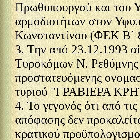
Πρωθυπουργού και του 
αρμοδιοτήτων στον Υφυ
Κωνσταντίνου (ΦΕΚ Β΄ 
3. Την από 23.12.1993 α
Τυροκόμων Ν. Ρεθύμνης 
προστατευόμενης ονομασ
τυριού "ΓΡΑΒΙΕΡΑ ΚΡΗ
4. Το γεγονός ότι από τι
απόφασης δεν προκαλείτα
κρατικού προϋπολογισμο