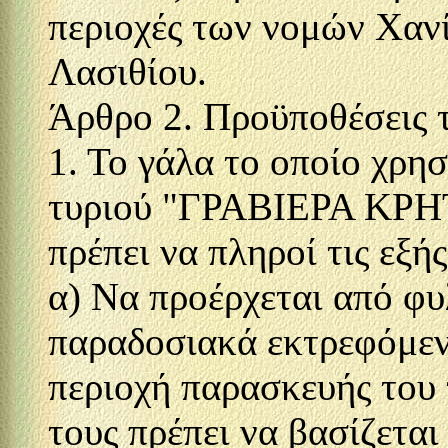
περιοχές των νομών Χαν
Λασιθίου.
Άρθρο 2. Προϋποθέσεις 
1. Το γάλα το οποίο χρη
τυριού "ΓΡΑΒΙΕΡΑ ΚΡ
πρέπει να πληροί τις εξή
α) Να προέρχεται από φυ
παραδοσιακά εκτρεφόμε
περιοχή παρασκευής του 
τους πρέπει να βασίζεται