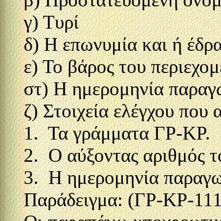
γ) Τυρί
δ) Η επωνυμία και ή έδ
ε) Το βάρος του περιεχομ
στ) Η ημερομηνία παραγ
ζ) Στοιχεία ελέγχου που 
1. Τα γράμματα ΓΡ-ΚΡ.
2. Ο αύξοντας αριθμός 
3. Η ημερομηνία παραγω
Παράδειγμα: (ΓΡ-ΚΡ-111