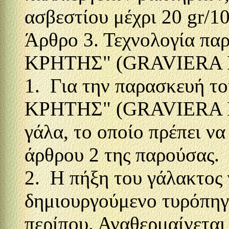
ασβεστίου μέχρι 20 gr/1
Άρθρο 3. Τεχνολογία πα
ΚΡΗΤΗΣ" (GRAVIERA 
1. Για την παρασκευή τ
ΚΡΗΤΗΣ" (GRAVIERA KR
γάλα, το οποίο πρέπει να
άρθρου 2 της παρούσας.
2. Η πήξη του γάλακτος 
δημιουργούμενο τυρόπηγμ
περίπου. Αναθερμαίνεται