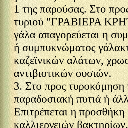
1 της παρούσας. Στο πρ
τυριού "ΓΡΑΒΙΕΡΑ ΚΡ
γάλα απαγορεύεται η συ
ή συμπυκνώματος γάλακτ
καζεϊνικών αλάτων, χρω
αντιβιοτικών ουσιών.
3. Στο προς τυροκόμηση 
παραδοσιακή πυτιά ή άλλ
Επιτρέπεται η προσθήκη
καλλιεργειών βακτηρίων