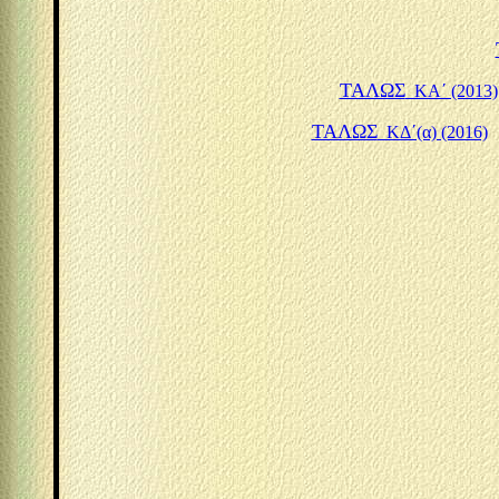
ΤΑΛΩΣ
ΚΑ΄ (2013)
ΤΑΛΩΣ
ΚΔ΄(α) (2016)