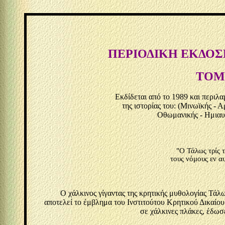
ΠΕΡΙΟΔΙΚΗ ΕΚΔΟΣ
ΤΟΜΟΙ
Εκδίδεται από το 1989 και περιλ
της ιστορίας του: (Μινωϊκής - Α
Οθωμανικής - Ημιαυτ
"Ο Τάλως τρίς τ
τους νόμους εν αυ
(Πλά
Ο χάλκινος γίγαντας της κρητικής μυθολογίας Τάλ
αποτελεί το έμβλημα του Ινστιτούτου Κρητικού Δικαίο
σε χάλκινες πλάκες, έδωσε